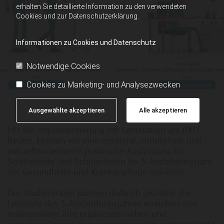
erhalten Sie detaillierte Information zu den verwendeten
Cookies und zur Datenschutzerklärung.
Informationen zu Cookies und Datenschutz
Notwendige Cookies
Cookies zu Marketing- und Analysezwecken
Ausgewählte akzeptieren
Alle akzeptieren
Mit der Implementierung der Lehrstation am BKH
Reutte, können wir eine moderne, volldigitale und
zukunftsorientierte praktische Ausbildung für
Studierende und SchülerInnen im 3. Ausbildungsjahr
der Gesundheits-und Krankenpflege anbieten.
Die Studierenden können dadurch gezielter die
Lernziele des 3. Ausbildungsjahres erreichen und
insbesondere ihre organisatorischen und