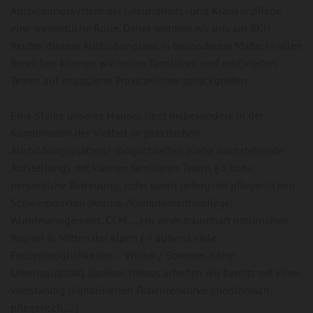
Ausbildungssystem der Gesundheits- und Krankenpflege
eine wesentliche Rolle. Daher widmen wir uns am BKH
Reutte, diesem Ausbildungsteil in besonderem Maße. In allen
Bereichen können wir neben familiären und motivierten
Teams auf engagierte Praxisanleiter zurückgreifen.
Eine Stärke unseres Hauses liegt insbesondere in der
Kombination der Vielfalt an praktischen
Ausbildungsplätzen/-möglichkeiten (siehe nachstehende
Aufstellung), mit kleinen familiären Teams (-> hohe
persönliche Betreuung, jeder kennt jeden) mit pflegerischen
Schwerpunkten (Aroma-/Komplementärpflege,
Wundmanagement, CCM, ...) in einer traumhaft naturnahen
Region in Mitten der Alpen (-> äußerst viele
Freizeitmöglichkeiten – Winter / Sommer, hohe
Lebensqualität). Darüber hinaus arbeiten wir bereits mit einer
vollständig digitalisierten Patientenkurve (medizinisch,
pflegerisch, ...)