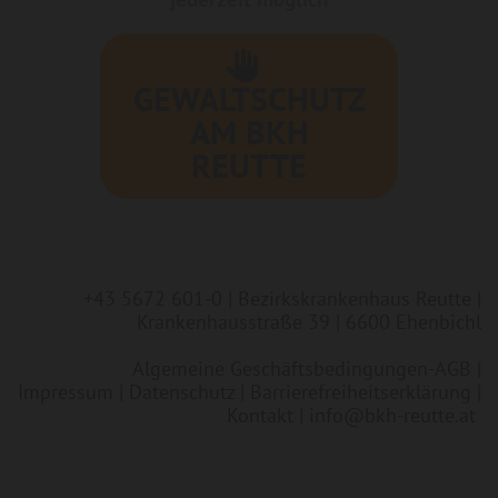
GEWALTSCHUTZ
AM BKH
REUTTE
+43 5672 601-0
| Bezirkskrankenhaus Reutte |
Krankenhausstraße 39 | 6600 Ehenbichl
Algemeine Geschäftsbedingungen-AGB
|
Impressum
|
Datenschutz
|
Barrierefreiheitserklärung
|
Kontakt
|
info@bkh-reutte.at