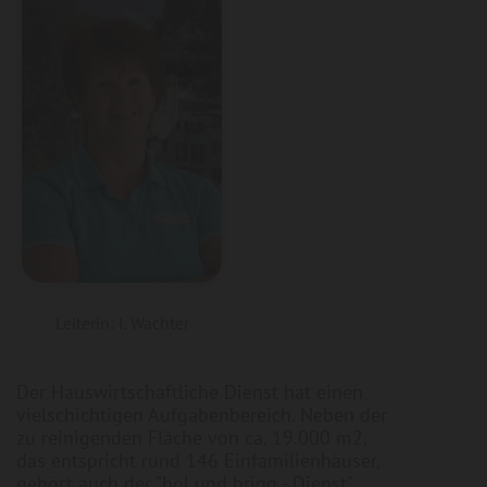
Leiterin: I. Wachter
Der Hauswirtschaftliche Dienst hat einen
vielschichtigen Aufgabenbereich. Neben der
zu reinigenden Fläche von ca. 19.000 m2,
das entspricht rund 146 Einfamilienhäuser,
gehört auch der "hol und bring - Dienst"