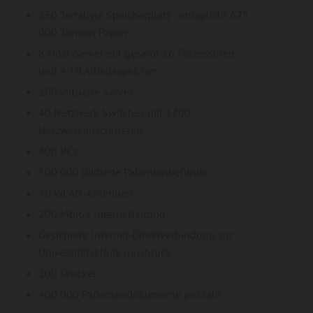
250 Terrabyte Speicherplatz - entspricht 625
000 Tonnen Papier
8 Host-Server mit gesamt 16 Prozessoren
und 4 TB Arbeitsspeicher
100 virtuelle Server
40 Netzwerk-Switches mit 1700
Netzwerkanschlüssen
400 PCs
500 000 diktierte Patientenbefunde
40 WLAN-Antennen
200 Mbit/s Internetleitung
Gesicherte Internet-Direktverbindung zur
Universitätsklinik Innsbruck
100 Drucker
400 000 Patientendokumente pro Jahr