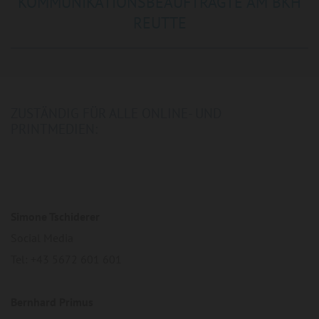
KOMMUNIKATIONSBEAUFTRAGTE AM BKH
REUTTE
ZUSTÄNDIG FÜR ALLE ONLINE- UND
PRINTMEDIEN:
Simone Tschiderer
Social Media
Tel: +43 5672 601 601
Bernhard Primus