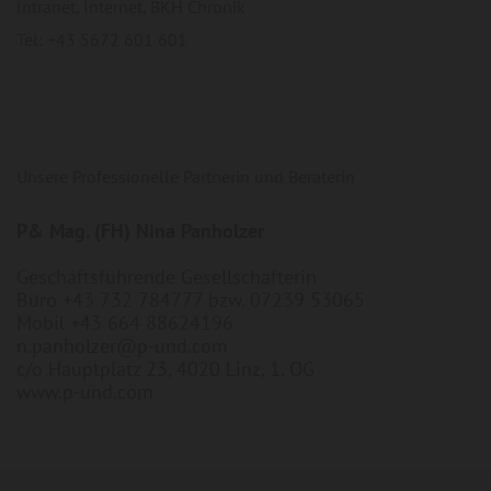
Intranet, Internet, BKH Chronik
Tel: +43 5672 601 601
Unsere Professionelle Partnerin und Beraterin
P& Mag. (FH) Nina Panholzer
Geschäftsführende Gesellschafterin
Büro +43 732 784777 bzw. 07239 53065
Mobil +43 664 88624196
n.panholzer@p-und.com
c/o Hauptplatz 23, 4020 Linz, 1. OG
www.p-und.com