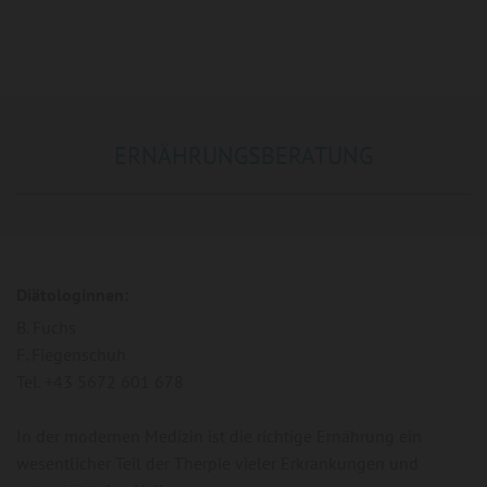
ERNÄHRUNGSBERATUNG
Diätologinnen:
B. Fuchs
F. Fiegenschuh
Tel. +43 5672 601 678
In der modernen Medizin ist die richtige Ernährung ein
wesentlicher Teil der Therpie vieler Erkrankungen und