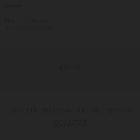
Leitung:
Mag.ᵃ. B. Schleicher
Tel: +435672 601-611
KÜCHE
GELEBTE REGIONALITÄT MIT BESTER
QUALITÄT