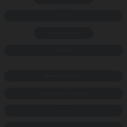
EDV / IT
Ernährungsberatung
Haustechnik
Hauswirtschaftlicher Dienst
Kostenrechnung / Med. Controlling
Küche