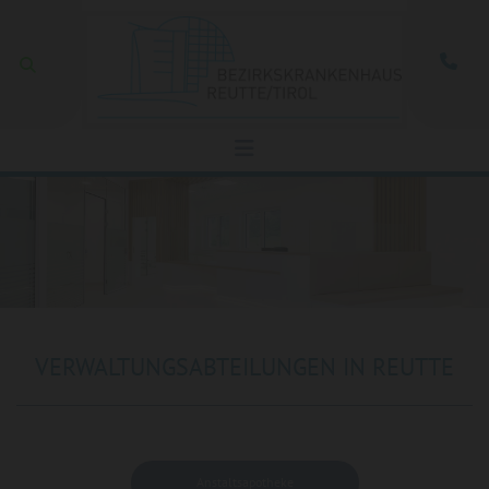
Zum Inhalt springen

VERWALTUNGSABTEILUNGEN IN REUTTE
Anstaltsapotheke