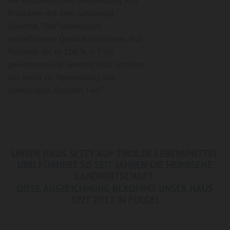
Die Produktion und Vermarktung von
Produkten mit dem Gütesiegel
„Qualität Tirol“ unterliegen
vordefinierten Qualitätsrichtlinien. Nur
Produkte die zu 100 % in Tirol
gewachsen und veredelt sind, erhalten
das Recht zur Verwendung des
Gütersiegels „Qualität Tirol“.
UNSER HAUS SETZT AUF TIROLER LEBENSMITTEL
UND FÖRDERT SO SEIT JAHREN DIE HEIMISCHE
LANDWIRTSCHAFT.
DIESE AUSZEICHNUNG BEKOMMT UNSER HAUS
SEIT 2017 IN FOLGE!