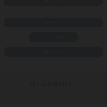
Materialwirtschaft
Patientendienst
Personalabteilung
Rechnungswesen
ANSTALTSAPOTHEKE