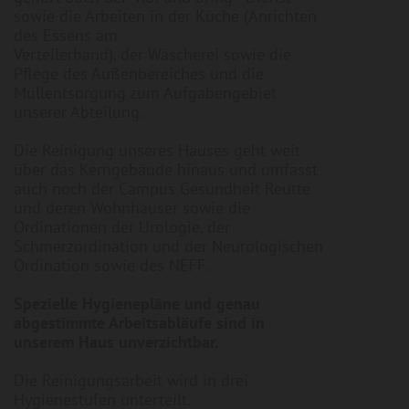
sowie die Arbeiten in der Küche (Anrichten
des Essens am
Verteilerband), der Wäscherei sowie die
Pflege des Außenbereiches und die
Müllentsorgung zum Aufgabengebiet
unserer Abteilung.
Die Reinigung unseres Hauses geht weit
über das Kerngebäude hinaus und umfasst
auch noch der Campus Gesundheit Reutte
und deren Wohnhäuser sowie die
Ordinationen der Urologie, der
Schmerzordination und der Neurologischen
Ordination sowie des NEFF.
Spezielle Hygienepläne und genau
abgestimmte Arbeitsabläufe sind in
unserem Haus unverzichtbar.
Die Reinigungsarbeit wird in drei
Hygienestufen unterteilt.