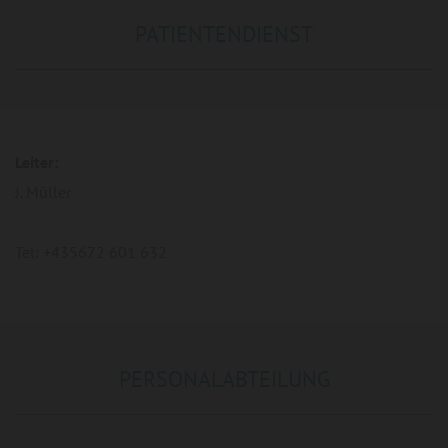
PATIENTENDIENST
Leiter:
J. Müller
Tel: +435672 601 632
PERSONALABTEILUNG