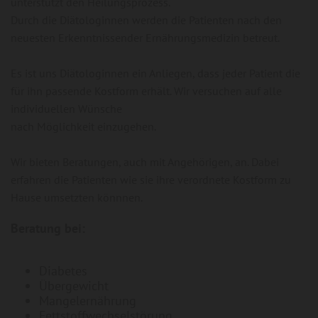
unterstützt den Heilungsprozess.
Durch die Diätologinnen werden die Patienten nach den
neuesten Erkenntnissender Ernährungsmedizin betreut.
Es ist uns Diätologinnen ein Anliegen, dass jeder Patient die
für ihn passende Kostform erhält. Wir versuchen auf alle
individuellen Wünsche
nach Möglichkeit einzugehen.
Wir bieten Beratungen, auch mit Angehörigen, an. Dabei
erfahren die Patienten wie sie ihre verordnete Kostform zu
Hause umsetzten könnnen.
Beratung bei:
Diabetes
Übergewicht
Mangelernährung
Fettstoffwechselstörung