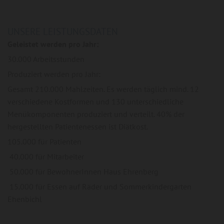
UNSERE LEISTUNGSDATEN
Geleistet werden pro Jahr:
30.000 Arbeitsstunden
Produziert werden pro Jahr:
Gesamt 210.000 Mahlzeiten. Es werden täglich mind. 12
verschiedene Kostformen und 130 unterschiedliche
Menükomponenten produziert und verteilt. 40% der
hergestellten Patientenessen ist Diätkost.
105.000 für Patienten
40.000 für Mitarbeiter
50.000 für BewohnerInnen Haus Ehrenberg
15.000 für Essen auf Räder und Sommerkindergarten
Ehenbichl