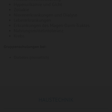
Hyperurikämie und Gicht
Zöliakie
Nierenerkrankungen und Dialyse
Lebererkrankungen
Erkrankungen des Magen-Darm-Traktes
Nahrungsmittelintoleranz
Krebs
Gruppenschulungen bei:
Diabetes (monatlich)
HAUSTECHNIK