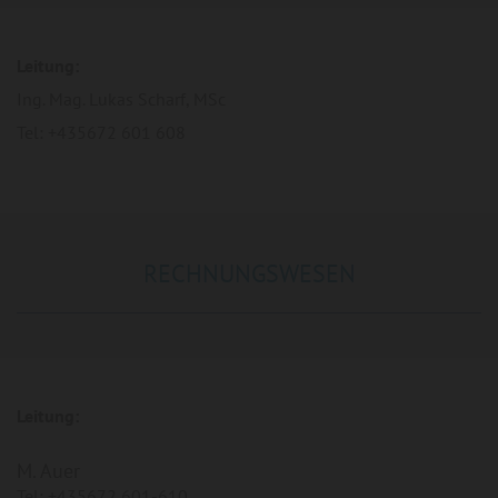
Leitung:
Ing. Mag. Lukas Scharf, MSc
Tel: +435672 601 608
RECHNUNGSWESEN
Leitung:
M. Auer
Tel: +435672 601-610