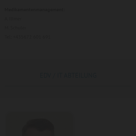
Medikamentenmanagement:
A. Illmer
M. Schuler
Tel: +435672 601 691
EDV / IT ABTEILUNG