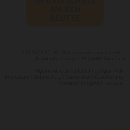
GEWALTSCHUTZ
AM BKH
REUTTE
+43 5672 601-0
| Bezirkskrankenhaus Reutte |
Krankenhausstraße 39 | 6600 Ehenbichl
Algemeine Geschäftsbedingungen-AGB
|
Impressum
|
Datenschutz
|
Barrierefreiheitserklärung
|
Kontakt
|
info@bkh-reutte.at