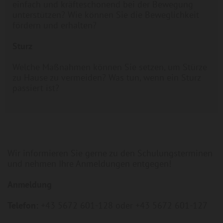
einfach und kräfteschonend bei der Bewegung
unterstützen? Wie können Sie die Beweglichkeit
fördern und erhalten?
Sturz
Welche Maßnahmen können Sie setzen, um Stürze
zu Hause zu vermeiden? Was tun, wenn ein Sturz
passiert ist?
Wir informieren Sie gerne zu den Schulungsterminen
und nehmen Ihre Anmeldungen entgegen!
Anmeldung
Telefon:
+43 5672 601-128 oder +43 5672 601-127