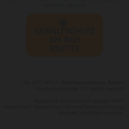
jederzeit möglich
GEWALTSCHUTZ
AM BKH
REUTTE
+43 5672 601-0
| Bezirkskrankenhaus Reutte |
Krankenhausstraße 39 | 6600 Ehenbichl
Algemeine Geschäftsbedingungen-AGB
|
Impressum
|
Datenschutz
|
Barrierefreiheitserklärung
|
Kontakt
|
info@bkh-reutte.at