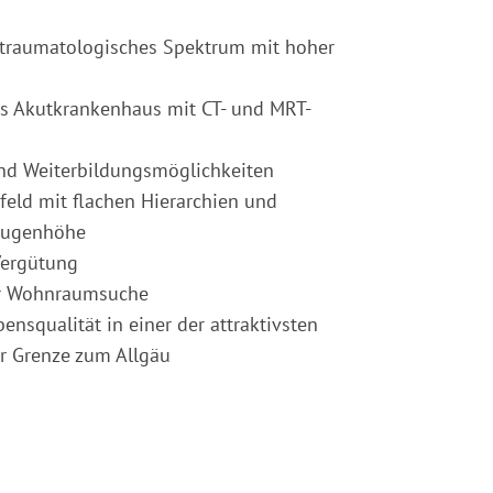
-traumatologisches Spektrum mit hoher
s Akutkrankenhaus mit CT- und MRT-
nd Weiterbildungsmöglichkeiten
feld mit flachen Hierarchien und
Augenhöhe
Vergütung
er Wohnraumsuche
ensqualität in einer der attraktivsten
er Grenze zum Allgäu