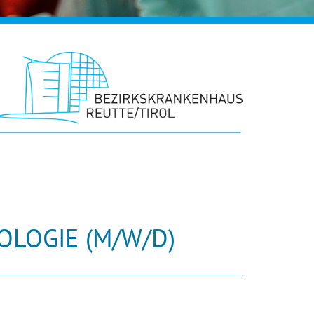
LOGIE (M/W/D)