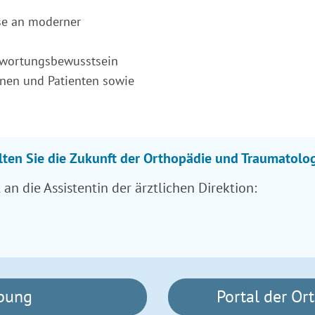
se an moderner
twortungsbewusstsein
nen und Patienten sowie
lten Sie die Zukunft der Orthopädie und Traumatolo
an die Assistentin der ärztlichen Direktion:
bung
Portal der Or