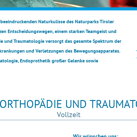
 beeindruckenden Naturkulisse des Naturparks Tiroler
zen Entscheidungswegen, einem starken Teamgeist und
die und Traumatologie versorgt das gesamte Spektrum der
rkrankungen und Verletzungen des Bewegungsapparates.
atologie, Endoprothetik großer Gelenke sowie
 ORTHOPÄDIE UND TRAUMATO
Vollzeit
Wir wünschen uns: