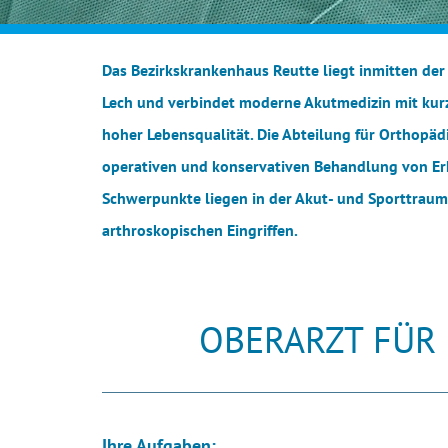
Das Bezirkskrankenhaus Reutte liegt inmitten der
Lech und verbindet moderne Akutmedizin mit kur
hoher Lebensqualität. Die Abteilung für Orthopä
operativen und konservativen Behandlung von E
Schwerpunkte liegen in der Akut- und Sporttraum
arthroskopischen Eingriffen.
OBERARZT FÜR
Ihre Aufgaben: