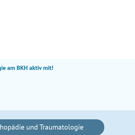
gie am BKH aktiv mit!
thopädie und Traumatologie