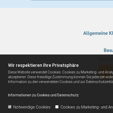
Allgemeine Kl
Besu
Besuch
Wir respektieren Ihre Privatsphäre
Diese Website verwendet Cookies. Cookies zu Marketing- und Anal
akzeptieren. Diese freiwillige Zustimmung können Sie jederzeit wid
Information zu den verwendeten Cookies und zur Datenschutzerkl
Informationen zu Cookies und Datenschutz
Algemeine Geschäfts
Notwendige Cookies
Cookies zu Marketing- und A