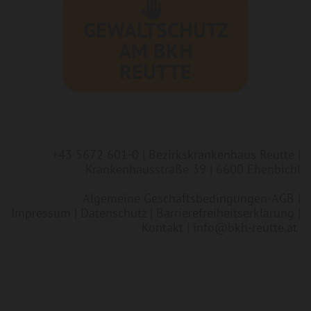
GEWALTSCHUTZ
AM BKH
REUTTE
+43 5672 601-0
| Bezirkskrankenhaus Reutte |
Krankenhausstraße 39 | 6600 Ehenbichl
Algemeine Geschäftsbedingungen-AGB
|
Impressum
|
Datenschutz
|
Barrierefreiheitserklärung
|
Kontakt
|
info@bkh-reutte.at