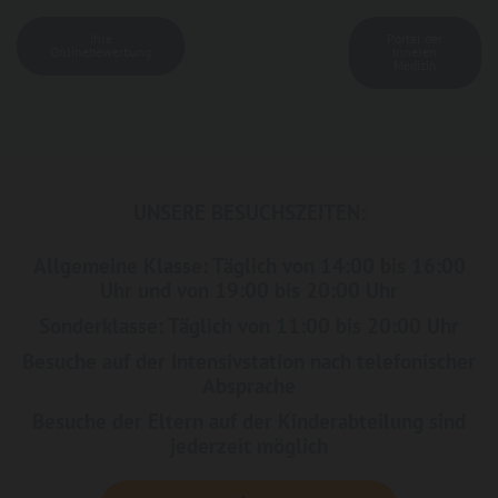
Ihre
Portal der
Onlinebewerbung
Inneren
Medizin
UNSERE BESUCHSZEITEN:
Allgemeine Klasse: Täglich von 14:00 bis 16:00
Uhr und von 19:00 bis 20:00 Uhr
Sonderklasse: Täglich von 11:00 bis 20:00 Uhr
Besuche auf der Intensivstation nach telefonischer
Absprache
Besuche der Eltern auf der Kinderabteilung sind
jederzeit möglich