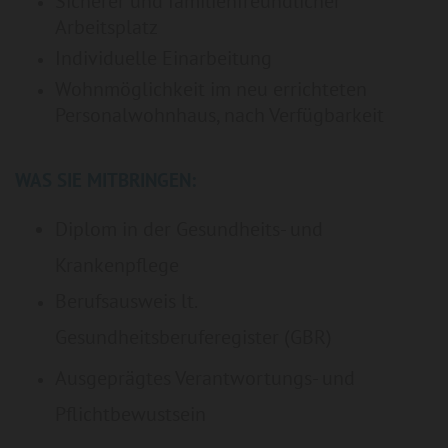
Sicherer und familienfreundlicher
Arbeitsplatz
Individuelle Einarbeitung
Wohnmöglichkeit im neu errichteten
Personalwohnhaus, nach Verfügbarkeit
WAS SIE MITBRINGEN:
Diplom in der Gesundheits- und
Krankenpflege
Berufsausweis lt.
Gesundheitsberuferegister (GBR)
Ausgeprägtes Verantwortungs- und
Pflichtbewustsein